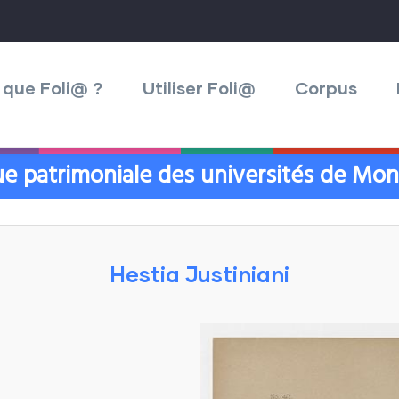
 que Foli@ ?
Utiliser Foli@
Corpus
e patrimoniale des universités de Mont
Hestia Justiniani