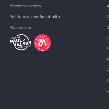
Mentions légales
A
Politique de confidentialité
C
Plan du site
H
M
M
M
M
V