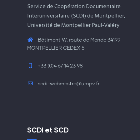
Service de Coopération Documentaire
Interuniversitaire (SCDI) de Montpellier,
Université de Montpellier Paul-Valéry
Bâtiment W, route de Mende 34199
MONTPELLIER CEDEX 5
+33 (0)4 67 14 23 98
scdi-webmestre@umpv.fr
SCDI et SCD