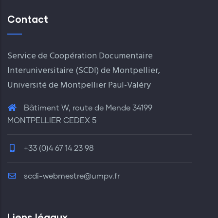
Contact
Service de Coopération Documentaire
Interuniversitaire (SCDI) de Montpellier,
Université de Montpellier Paul-Valéry
Bâtiment W, route de Mende 34199
MONTPELLIER CEDEX 5
+33 (0)4 67 14 23 98
scdi-webmestre@umpv.fr
Liens légaux