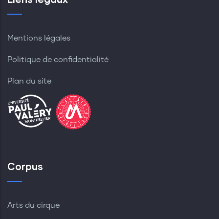
Mentions légales
Politique de confidentialité
Plan du site
Corpus
Arts du cirque