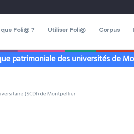
 que Foli@ ?
Utiliser Foli@
Corpus
ue patrimoniale des universités de Mon
versitaire (SCDI) de Montpellier