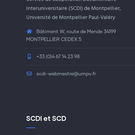
Interuniversitaire (SCDI) de Montpellier,
Université de Montpellier Paul-Valéry
Bâtiment W, route de Mende 34199
MONTPELLIER CEDEX 5
+33 (0)4 67 14 23 98
scdi-webmestre@umpv.fr
SCDI et SCD