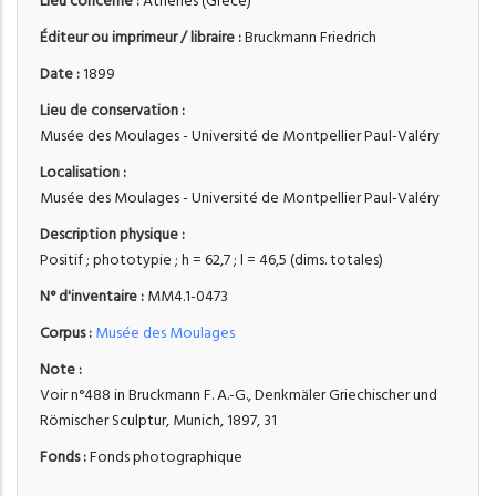
Lieu concerné :
Athènes (Grèce)
Éditeur ou imprimeur / libraire :
Bruckmann Friedrich
Date :
1899
Lieu de conservation :
Musée des Moulages - Université de Montpellier Paul-Valéry
Localisation :
Musée des Moulages - Université de Montpellier Paul-Valéry
Description physique :
Positif ; phototypie ; h = 62,7 ; l = 46,5 (dims. totales)
N° d'inventaire :
MM4.1-0473
Corpus :
Musée des Moulages
Note :
Voir n°488 in Bruckmann F. A.-G., Denkmäler Griechischer und
Römischer Sculptur, Munich, 1897, 31
Fonds :
Fonds photographique