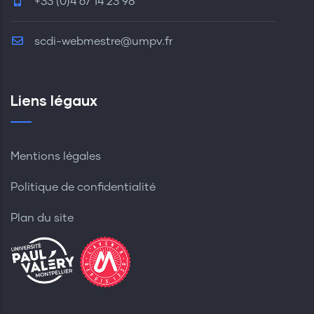
+33 (0)4 67 14 23 98
scdi-webmestre@umpv.fr
Liens légaux
Mentions légales
Politique de confidentialité
Plan du site