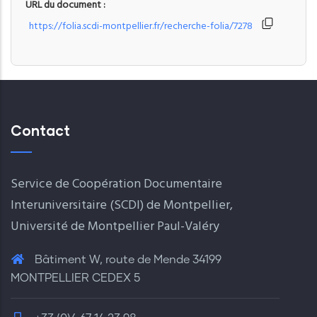
URL du document :
https://folia.scdi-montpellier.fr/recherche-folia/7278
Contact
Service de Coopération Documentaire
Interuniversitaire (SCDI) de Montpellier,
Université de Montpellier Paul-Valéry
Bâtiment W, route de Mende 34199
MONTPELLIER CEDEX 5