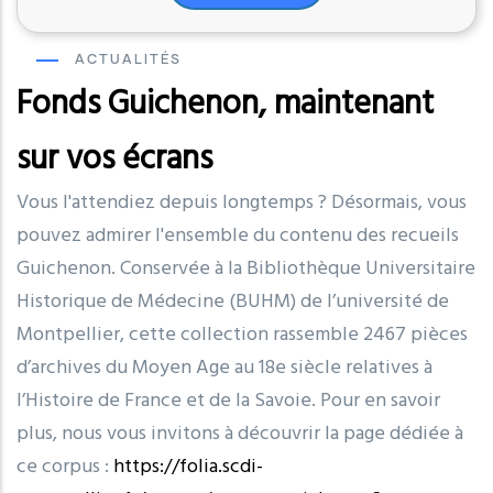
ACTUALITÉS
Fonds Guichenon, maintenant
N
e
N
sur vos écrans
F
Vous l'attendiez depuis longtemps ? Désormais, vous
r
pouvez admirer l'ensemble du contenu des recueils
d
Guichenon. Conservée à la Bibliothèque Universitaire
se
f
Historique de Médecine (BUHM) de l’université de
d
Montpellier, cette collection rassemble 2467 pièces
l
d’archives du Moyen Age au 18e siècle relatives à
q
l’Histoire de France et de la Savoie. Pour en savoir
plus, nous vous invitons à découvrir la page dédiée à
ce corpus :
https://folia.scdi-