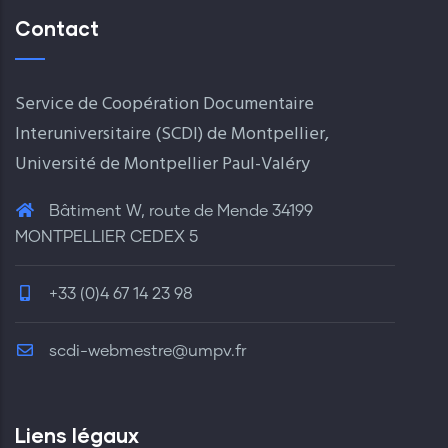
Contact
Service de Coopération Documentaire
Interuniversitaire (SCDI) de Montpellier,
Université de Montpellier Paul-Valéry
Bâtiment W, route de Mende 34199
MONTPELLIER CEDEX 5
+33 (0)4 67 14 23 98
scdi-webmestre@umpv.fr
Liens légaux