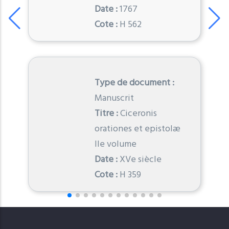
Date :
1767
Cote :
H 562
Type de document :
Manuscrit
Titre :
Ciceronis
orationes et epistolæ
IIe volume
Date :
XVe siècle
Cote :
H 359