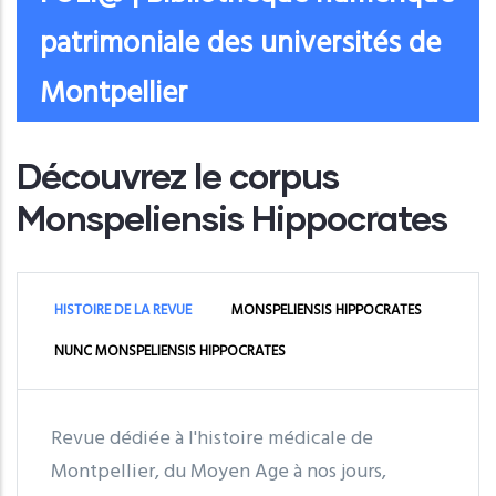
patrimoniale des universités de
Montpellier
Découvrez le corpus
Monspeliensis Hippocrates
HISTOIRE DE LA REVUE
MONSPELIENSIS HIPPOCRATES
NUNC MONSPELIENSIS HIPPOCRATES
Revue dédiée à l'histoire médicale de
Montpellier, du Moyen Age à nos jours,