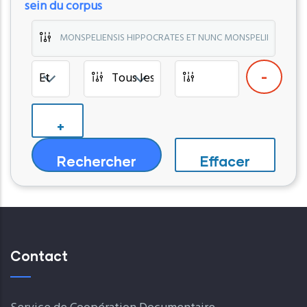
sein du corpus
Contact