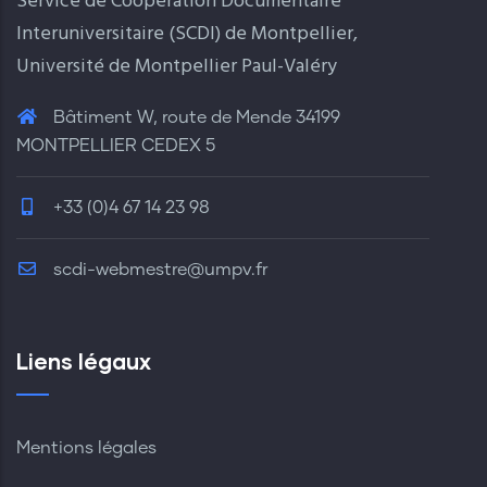
Service de Coopération Documentaire
Interuniversitaire (SCDI) de Montpellier,
Université de Montpellier Paul-Valéry
Bâtiment W, route de Mende 34199
MONTPELLIER CEDEX 5
+33 (0)4 67 14 23 98
scdi-webmestre@umpv.fr
Liens légaux
Mentions légales